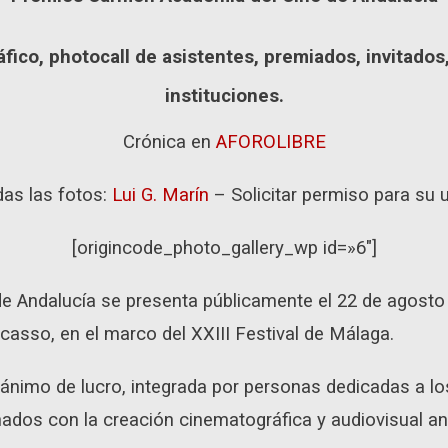
áfico, photocall de asistentes, premiados, invitados
instituciones.
Crónica en
AFOROLIBRE
as las fotos:
Lui G. Marín
– Solicitar permiso para su 
[origincode_photo_gallery_wp id=»6″]
e Andalucía se presenta públicamente el 22 de agosto 
casso, en el marco del XXIII Festival de Málaga.
ánimo de lucro, integrada por personas dedicadas a lo
nados con la creación cinematográfica y audiovisual an