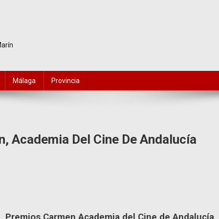
Marín
Málaga
Provincia
, Academia Del Cine De Andalucía
Premios Carmen Academia del Cine de Andalucía