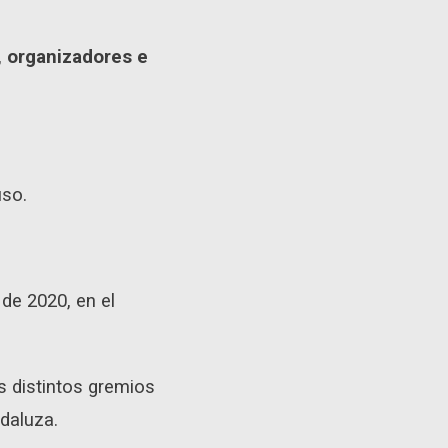
, organizadores e
uso.
de 2020, en el
s distintos gremios
daluza.