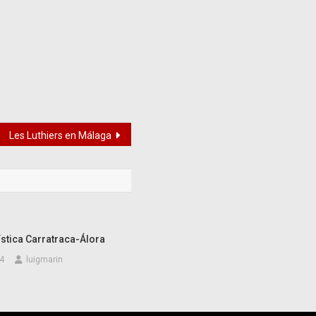
Les Luthiers en Málaga
ística Carratraca-Álora
4
luigmarin