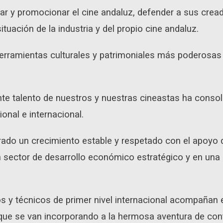
ar y promocionar el cine andaluz, defender a sus cread
ituación de la industria y del propio cine andaluz.
herramientas culturales y patrimoniales más poderosas
nte talento de nuestros y nuestras cineastas ha consol
onal e internacional.
rado un crecimiento estable y respetado con el apoyo d
 sector de desarrollo económico estratégico y en una 
os y técnicos de primer nivel internacional acompañan 
ue se van incorporando a la hermosa aventura de conta