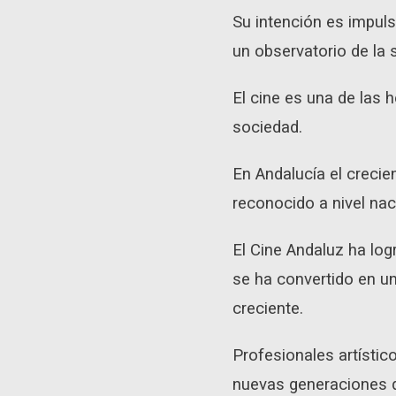
Su intención es impuls
un observatorio de la s
El cine es una de las 
sociedad.
En Andalucía el crecie
reconocido a nivel naci
El Cine Andaluz ha log
se ha convertido en un
creciente.
Profesionales artístic
nuevas generaciones q