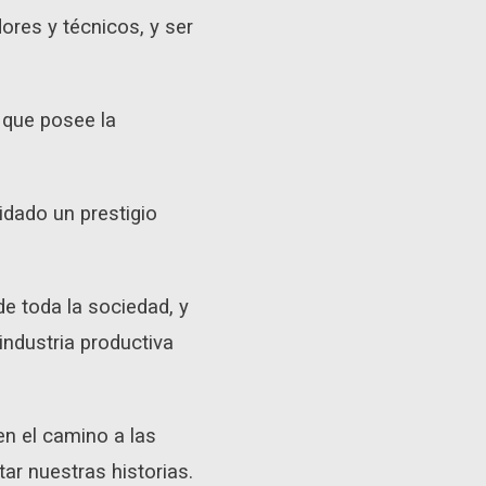
ores y técnicos, y ser
 que posee la
idado un prestigio
e toda la sociedad, y
industria productiva
en el camino a las
r nuestras historias.