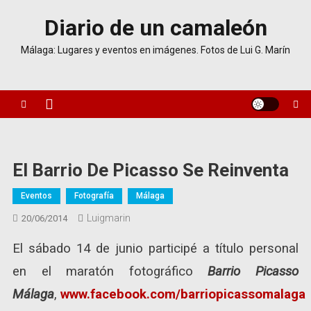
Saltar
Diario de un camaleón
al
contenido
Málaga: Lugares y eventos en imágenes. Fotos de Lui G. Marín
El Barrio De Picasso Se Reinventa
Eventos
Fotografía
Málaga
Luigmarin
20/06/2014
El sábado 14 de junio participé a título personal
en el maratón fotográfico
Barrio Picasso
Málaga
,
www.facebook.com/barriopicassomalaga