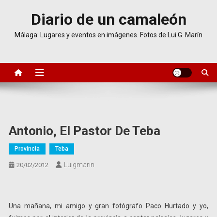
Saltar
Diario de un camaleón
al
contenido
Málaga: Lugares y eventos en imágenes. Fotos de Lui G. Marín
Antonio, El Pastor De Teba
Provincia
Teba
Luigmarin
20/02/2012
Una mañana, mi amigo y gran fotógrafo Paco Hurtado y yo,