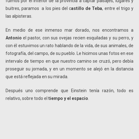
fuimos por el interior de la provincia a captar paisajes, lugares y
buitres, paramos a los pies del c
astillo de Teba
, entre el trigo y
las alpisteras.
En medio de ese inmenso mar dorado, nos encontramos a
Antonio
el pastor, con sus ovejas recien esquiladas y su perro, y
con él estuvimos un rato hablando de la vida, de sus animales, de
fotografía, del campo, de su pueblo. Le hicimos unas fotos en ese
intervalo de tiempo en que nuestro camino se cruzó, pero debía
proseguir su jornada, y en un momento se alejó en la distancia
que está reflejada en su mirada.
Después uno comprende que Einstein tenía razón, todo es
relativo, sobre todo el
tiempo y el espacio
.