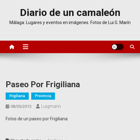
Saltar
Diario de un camaleón
al
contenido
Málaga: Lugares y eventos en imágenes. Fotos de Lui G. Marín
Paseo Por Frigiliana
Frigiliana
Provincia
Luigmarin
08/05/2015
Fotos de un paseo por Frigiliana: