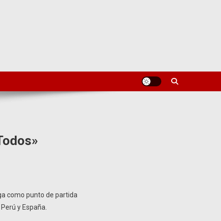
 Todos»
aga como punto de partida
 Perú y España.