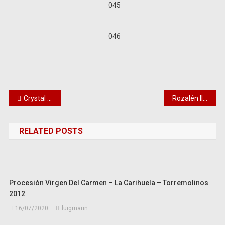
045
046
Navegación
Crystal de Cirque du Soleil en Málaga
Rozalén llena el teatro Cervantes de folklore español
de
RELATED POSTS
entradas
Procesión Virgen Del Carmen – La Carihuela – Torremolinos
2012
16/07/2020
luigmarin