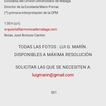
Escolanía del Orfeón Universitario de Málaga
Director de la Escolanía
Mario Porras
(*) primera interpretación de la OFM
1.00 h (s/i)
orquestafilarmonicademalaga.com
Notas José Antonio Cantón
TODAS LAS FOTOS : LUI G. MARÍN .
DISPONIBLES A MÁXIMA RESOLUCIÓN
SOLICITAR LAS QUE SE NECESITEN A:
luigmarin@gmail.com
001