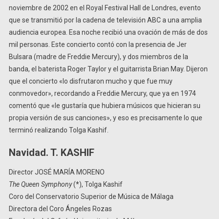
noviembre de 2002 en el Royal Festival Hall de Londres, evento
que se transmitió por la cadena de televisión ABC a una amplia
audiencia europea. Esa noche recibió una ovación de más de dos
mil personas. Este concierto contó con la presencia de Jer
Bulsara (madre de Freddie Mercury), y dos miembros de la
banda, el baterista Roger Taylor y el guitarrista Brian May. Dijeron
que el concierto «lo disfrutaron mucho y que fue muy
conmovedor», recordando a Freddie Mercury, que ya en 1974
comentó que «le gustaría que hubiera músicos que hicieran su
propia versión de sus canciones», y eso es precisamente lo que
terminó realizando Tolga Kashif.
Navidad. T. KASHIF
Director
JOSÉ MARÍA MORENO
The Queen Symphony
(*), Tolga Kashif
Coro del Conservatorio Superior de Música de Málaga
Directora del Coro
Ángeles Rozas