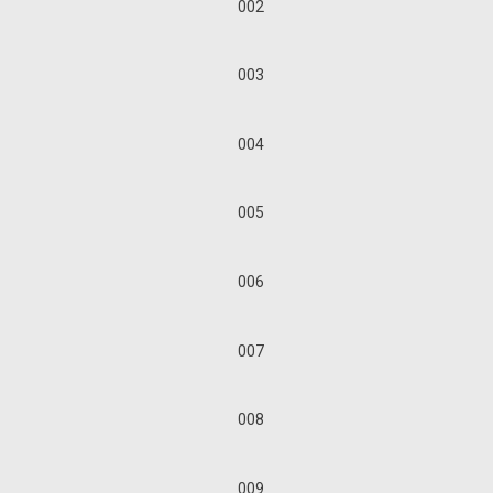
002
003
004
005
006
007
008
009