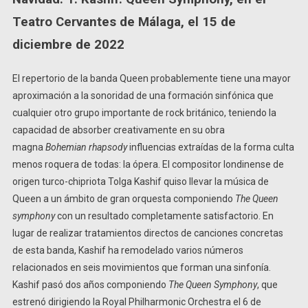
Teatro Cervantes de Málaga, el 15 de
diciembre de 2022
El repertorio de la banda Queen probablemente tiene una mayor
aproximación a la sonoridad de una formación sinfónica que
cualquier otro grupo importante de rock británico, teniendo la
capacidad de absorber creativamente en su obra
magna
Bohemian rhapsody
influencias extraídas de la forma culta
menos roquera de todas: la ópera. El compositor londinense de
origen turco-chipriota Tolga Kashif quiso llevar la música de
Queen a un ámbito de gran orquesta componiendo
The Queen
symphony
con un resultado completamente satisfactorio. En
lugar de realizar tratamientos directos de canciones concretas
de esta banda, Kashif ha remodelado varios números
relacionados en seis movimientos que forman una sinfonía.
Kashif pasó dos años componiendo
The Queen Symphony
, que
estrenó dirigiendo la Royal Philharmonic Orchestra el 6 de