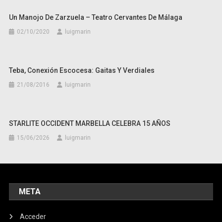
Un Manojo De Zarzuela – Teatro Cervantes De Málaga
02/10/2020
luigmarin
Teba, Conexión Escocesa: Gaitas Y Verdiales
21/08/2016
luigmarin
STARLITE OCCIDENT MARBELLA CELEBRA 15 AÑOS
15/06/2026
luigmarin
META
Acceder