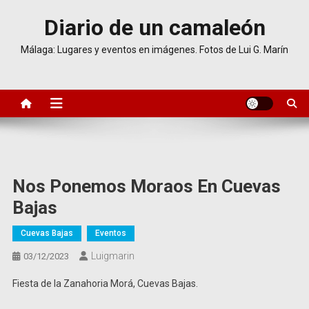
Saltar
Diario de un camaleón
al
contenido
Málaga: Lugares y eventos en imágenes. Fotos de Lui G. Marín
Nos Ponemos Moraos En Cuevas
Bajas
Cuevas Bajas
Eventos
Luigmarin
03/12/2023
Fiesta de la Zanahoria Morá, Cuevas Bajas.