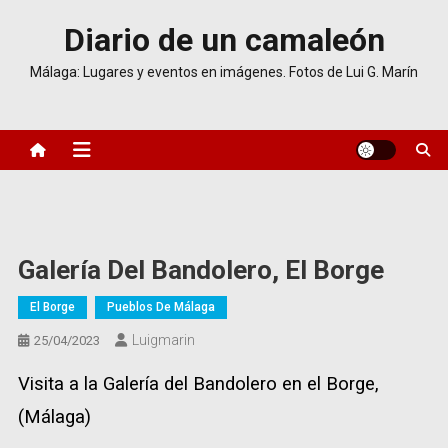
Saltar
Diario de un camaleón
al
contenido
Málaga: Lugares y eventos en imágenes. Fotos de Lui G. Marín
Galería Del Bandolero, El Borge
El Borge
Pueblos De Málaga
Luigmarin
25/04/2023
Visita a la Galería del Bandolero en el Borge,
(Málaga)