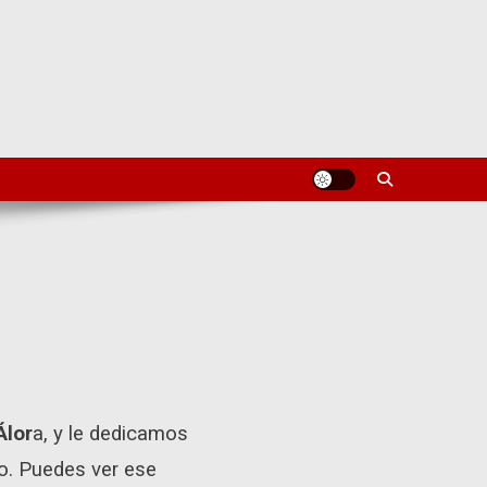
Álor
a, y le dedicamos
co. Puedes ver ese