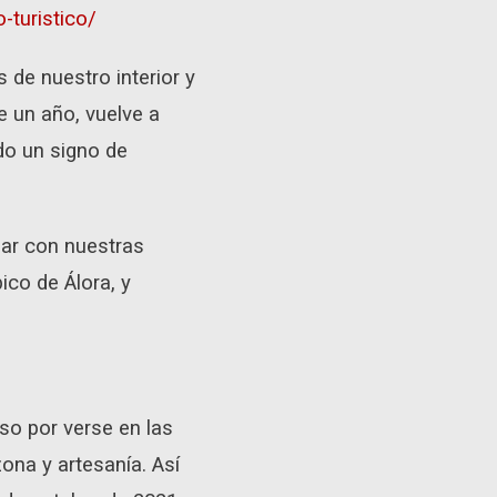
-turistico/
 de nuestro interior y
e un año, vuelve a
do un signo de
zar con nuestras
ico de Álora, y
o por verse en las
ona y artesanía. Así