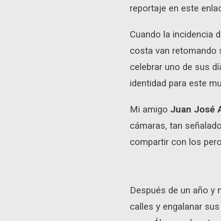
reportaje en este enla
Cuando la incidencia d
costa van retomando su
celebrar uno de sus dí
identidad para este mu
Mi amigo
Juan José 
cámaras, tan señalado 
compartir con los pero
Después de un año y m
calles y engalanar sus