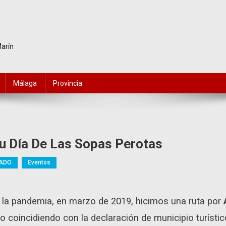
Marín
Málaga
Provincia
u Día De Las Sopas Perotas
ADO
Eventos
 la pandemia, en marzo de 2019, hicimos una ruta por
co coincidiendo con la declaración de municipio turísti