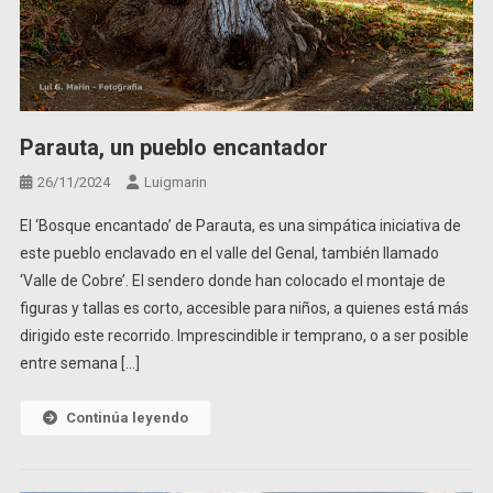
Parauta, un pueblo encantador
26/11/2024
Luigmarin
El ‘Bosque encantado’ de Parauta, es una simpática iniciativa de
este pueblo enclavado en el valle del Genal, también llamado
‘Valle de Cobre’. El sendero donde han colocado el montaje de
figuras y tallas es corto, accesible para niños, a quienes está más
dirigido este recorrido. Imprescindible ir temprano, o a ser posible
entre semana […]
Continúa leyendo