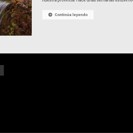
nuestra provincia. Hace unas semanas estuvimos
Continúa leyendo