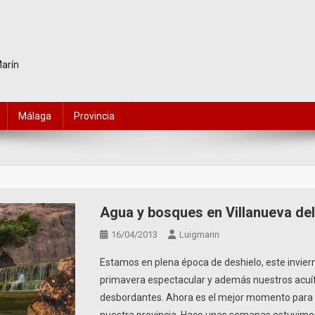
Marín
Málaga
Provincia
Agua y bosques en Villanueva de
16/04/2013
Luigmarin
Estamos en plena época de deshielo, este inviern
primavera espectacular y además nuestros acuíf
desbordantes. Ahora es el mejor momento para 