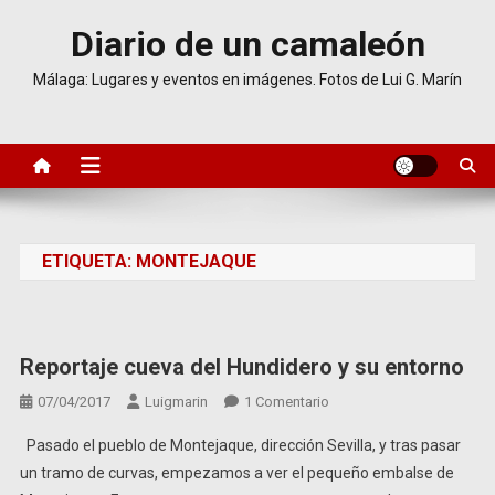
Saltar
Diario de un camaleón
al
contenido
Málaga: Lugares y eventos en imágenes. Fotos de Lui G. Marín
ETIQUETA:
MONTEJAQUE
Reportaje cueva del Hundidero y su entorno
En
07/04/2017
Luigmarin
1 Comentario
Reportaje
Pasado el pueblo de Montejaque, dirección Sevilla, y tras pasar
Cueva
un tramo de curvas, empezamos a ver el pequeño embalse de
Del