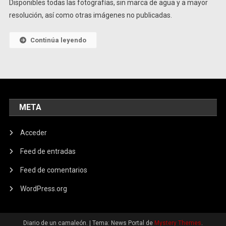
Disponibles todas las fotografías, sin marca de agua y a mayor
Edición,
resolución, así como otras imágenes no publicadas.
Málaga
Continúa leyendo
META
Acceder
Feed de entradas
Feed de comentarios
WordPress.org
Diario de un camaleón.
|
Tema: News Portal de
Mystery Themes
.