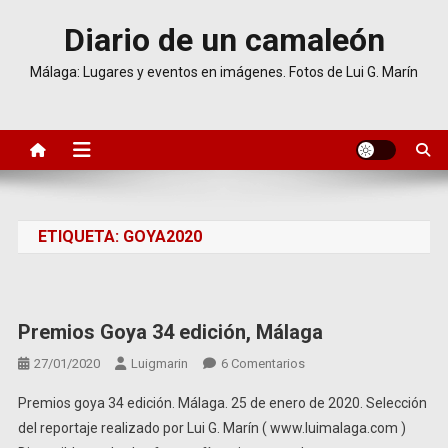
Saltar
Diario de un camaleón
al
contenido
Málaga: Lugares y eventos en imágenes. Fotos de Lui G. Marín
ETIQUETA:
GOYA2020
Premios Goya 34 edición, Málaga
En
27/01/2020
Luigmarin
6 Comentarios
Premios
Premios goya 34 edición. Málaga. 25 de enero de 2020. Selección
Goya
del reportaje realizado por Lui G. Marín ( www.luimalaga.com )
34